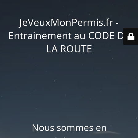
JeVeuxMonPermis.fr -
Entrainement au CODE DE
LA ROUTE
Nous sommes en