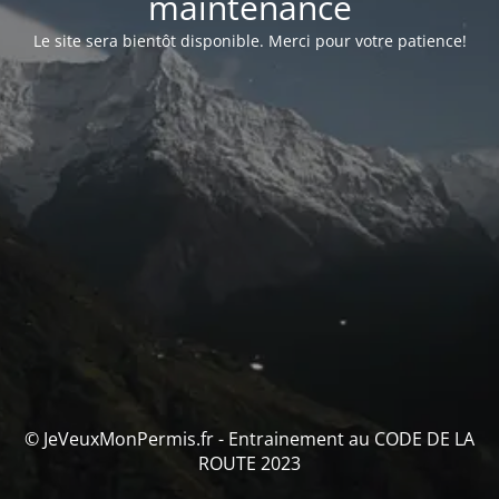
maintenance
Le site sera bientôt disponible.
Merci pour votre patience!
© JeVeuxMonPermis.fr - Entrainement au CODE DE LA
ROUTE 2023