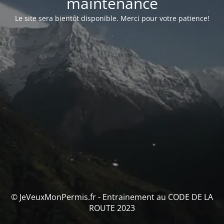
maintenance
Le site sera bientôt disponible.
Merci pour votre patience!
© JeVeuxMonPermis.fr - Entrainement au CODE DE LA
ROUTE 2023