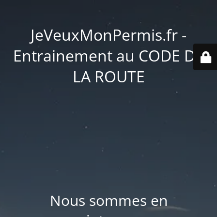
JeVeuxMonPermis.fr -
Entrainement au CODE DE
LA ROUTE
Nous sommes en